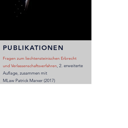
PUBLIKATIONEN
Fragen zum liechtensteinischen Erbrecht
, 2. erweiterte
und Verlassenschaftsverfahren
Auflage, zusammen mit
MLaw Patrick Marxer (2017)
Fragen zum neuen liechtensteinischen
Miet- und Pachtrecht
,
zusammen mit MLaw Patrick Marxer
(2016)